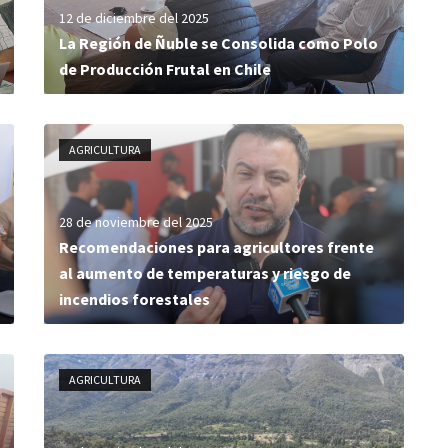
12 de diciembre del 2025
La Región de Ñuble se Consolida como Polo
de Producción Frutal en Chile
AGRICULTURA
28 de noviembre del 2025
Recomendaciones para agricultores frente
al aumento de temperaturas y riesgo de
incendios forestales
AGRICULTURA