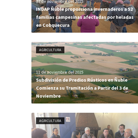
27 de noviembre del 2025
INDAP Ñuble proporciona invernaderos a 52
familias campesinas afectadas por heladas
en Cobquecura
AGRICULTURA
11 de noviembre del 2025
Subdivisión de Predios Rústicos en Ñuble
Comienza su Tramitación a Partir del 3 de
Noviembre
AGRICULTURA