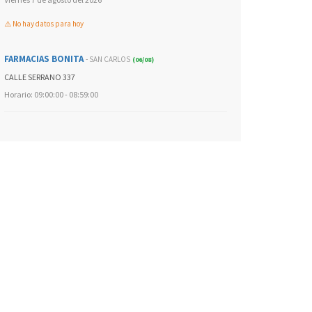
⚠️ No hay datos para hoy
FARMACIAS BONITA
- SAN CARLOS
(06/08)
CALLE SERRANO 337
Horario: 09:00:00 - 08:59:00