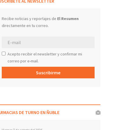
USCRÍBETE AL NEWSLETTER
Recibe noticias y reportajes de
El Resumen
directamente en tu correo.
Acepto recibir el newsletter y confirmar mi
correo por e-mail.
Suscribirme
ARMACIAS DE TURNO EN ÑUBLE
Viernes 7 de agosto del 2026