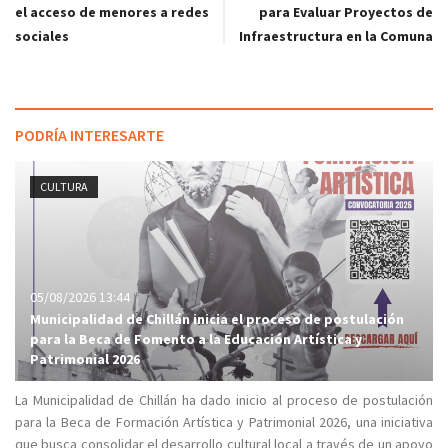
el acceso de menores a redes
para Evaluar Proyectos de
sociales
Infraestructura en la Comuna
PODRÍA INTERESARTE
CULTURA
05/08/2026 13:44
Municipalidad de Chillán inicia el proceso de postulación
para la Beca de Fomento a la Educación Artística y
Patrimonial 2026
La Municipalidad de Chillán ha dado inicio al proceso de postulación
para la Beca de Formación Artística y Patrimonial 2026, una iniciativa
que busca consolidar el desarrollo cultural local a través de un apoyo