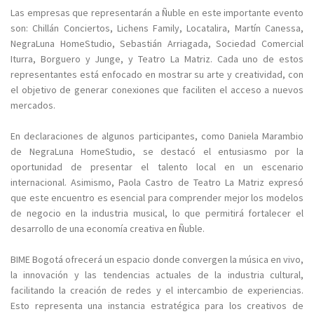
Las empresas que representarán a Ñuble en este importante evento
son: Chillán Conciertos, Lichens Family, Locatalira, Martín Canessa,
NegraLuna HomeStudio, Sebastián Arriagada, Sociedad Comercial
Iturra, Borguero y Junge, y Teatro La Matriz. Cada uno de estos
representantes está enfocado en mostrar su arte y creatividad, con
el objetivo de generar conexiones que faciliten el acceso a nuevos
mercados.
En declaraciones de algunos participantes, como Daniela Marambio
de NegraLuna HomeStudio, se destacó el entusiasmo por la
oportunidad de presentar el talento local en un escenario
internacional. Asimismo, Paola Castro de Teatro La Matriz expresó
que este encuentro es esencial para comprender mejor los modelos
de negocio en la industria musical, lo que permitirá fortalecer el
desarrollo de una economía creativa en Ñuble.
BIME Bogotá ofrecerá un espacio donde convergen la música en vivo,
la innovación y las tendencias actuales de la industria cultural,
facilitando la creación de redes y el intercambio de experiencias.
Esto representa una instancia estratégica para los creativos de