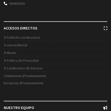
569442930
ACCESOS DIRECTOS
Publicita con Nosotros
Linea Editorial
Misión
Politica de Privacidad
Condiciones de Servicio
Columnistas (Proximamente)
Encuestas (Proximamente)
NUESTRO EQUIPO