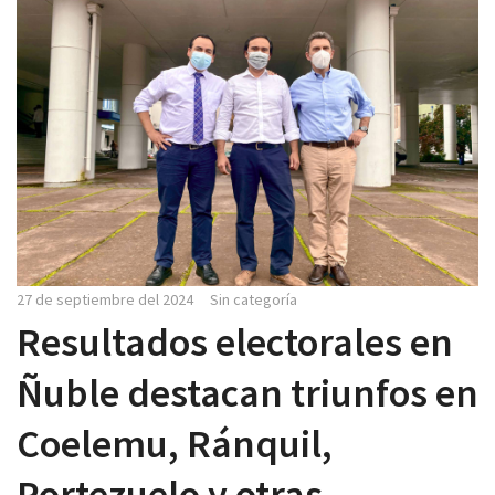
27 de septiembre del 2024
Sin categoría
Resultados electorales en
Ñuble destacan triunfos en
Coelemu, Ránquil,
Portezuelo y otras