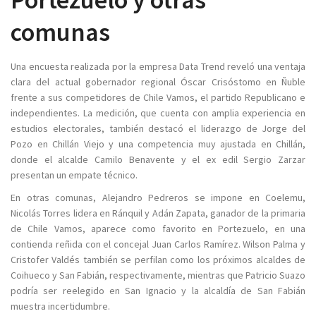
comunas
Una encuesta realizada por la empresa Data Trend reveló una ventaja
clara del actual gobernador regional Óscar Crisóstomo en Ñuble
frente a sus competidores de Chile Vamos, el partido Republicano e
independientes. La medición, que cuenta con amplia experiencia en
estudios electorales, también destacó el liderazgo de Jorge del
Pozo en Chillán Viejo y una competencia muy ajustada en Chillán,
donde el alcalde Camilo Benavente y el ex edil Sergio Zarzar
presentan un empate técnico.
En otras comunas, Alejandro Pedreros se impone en Coelemu,
Nicolás Torres lidera en Ránquil y Adán Zapata, ganador de la primaria
de Chile Vamos, aparece como favorito en Portezuelo, en una
contienda reñida con el concejal Juan Carlos Ramírez. Wilson Palma y
Cristofer Valdés también se perfilan como los próximos alcaldes de
Coihueco y San Fabián, respectivamente, mientras que Patricio Suazo
podría ser reelegido en San Ignacio y la alcaldía de San Fabián
muestra incertidumbre.