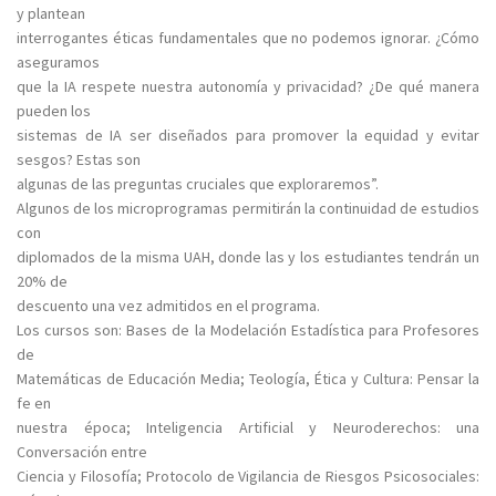
y plantean
interrogantes éticas fundamentales que no podemos ignorar. ¿Cómo
aseguramos
que la IA respete nuestra autonomía y privacidad? ¿De qué manera
pueden los
sistemas de IA ser diseñados para promover la equidad y evitar
sesgos? Estas son
algunas de las preguntas cruciales que exploraremos”.
Algunos de los microprogramas permitirán la continuidad de estudios
con
diplomados de la misma UAH, donde las y los estudiantes tendrán un
20% de
descuento una vez admitidos en el programa.
Los cursos son: Bases de la Modelación Estadística para Profesores
de
Matemáticas de Educación Media; Teología, Ética y Cultura: Pensar la
fe en
nuestra época; Inteligencia Artificial y Neuroderechos: una
Conversación entre
Ciencia y Filosofía; Protocolo de Vigilancia de Riesgos Psicosociales: