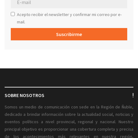
Acepto recibir el newsletter y confirmar mi correo por e-
mail.
Suscribirme
SOBRE NOSOTROS
Somos un medio de comunicación con sede en la Región de Ñuble,
dedicado a brindar información sobre la actualidad social, noticias y
eventos políticos a nivel provincial, regional y nacional. Nuestro
principal objetivo es proporcionar una cobertura completa y precisa
de los acontecimientos más relevantes en nuestra región,