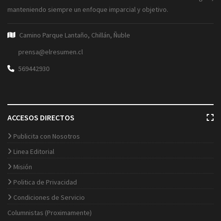
manteniendo siempre un enfoque imparcial y objetivo.
Camino Parque Lantaño, Chillán, Ñuble
prensa@elresumen.cl
569442930
ACCESOS DIRECTOS
Publicita con Nosotros
Linea Editorial
Misión
Politica de Privacidad
Condiciones de Servicio
Columnistas (Proximamente)