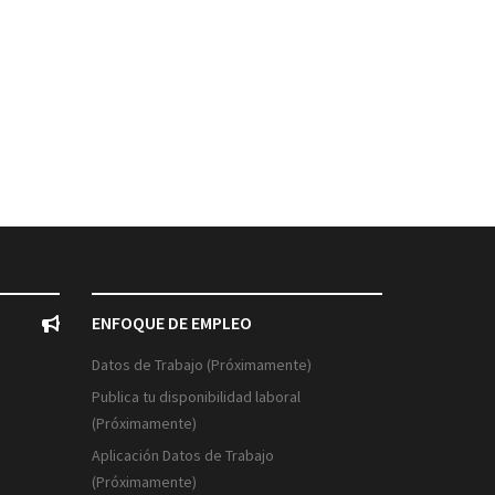
ENFOQUE DE EMPLEO
Datos de Trabajo (Próximamente)
Publica tu disponibilidad laboral
(Próximamente)
Aplicación Datos de Trabajo
(Próximamente)