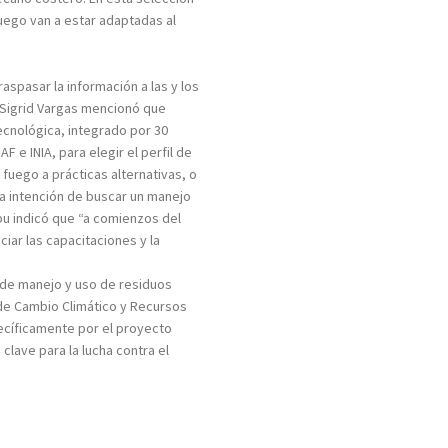
fuego van a estar adaptadas al
spasar la información a las y los
. Sigrid Vargas mencionó que
cnológica, integrado por 30
F e INIA, para elegir el perfil de
 fuego a prácticas alternativas, o
a intención de buscar un manejo
apu indicó que “a comienzos del
iar las capacitaciones y la
 de manejo y uso de residuos
 de Cambio Climático y Recursos
cíficamente por el proyecto
lave para la lucha contra el