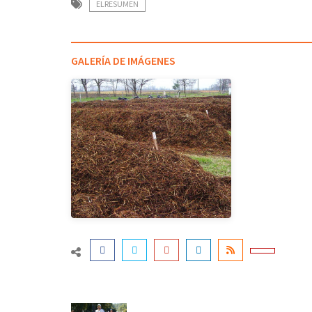
ELRESUMEN
GALERÍA DE IMÁGENES