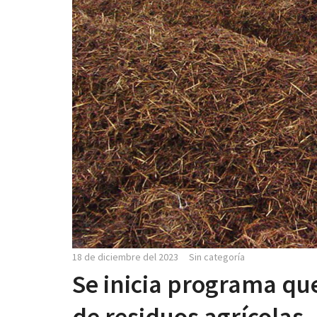
18 de diciembre del 2023
Sin categoría
Se inicia programa qu
de residuos agrícolas