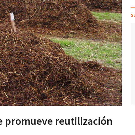
S
e promueve reutilización