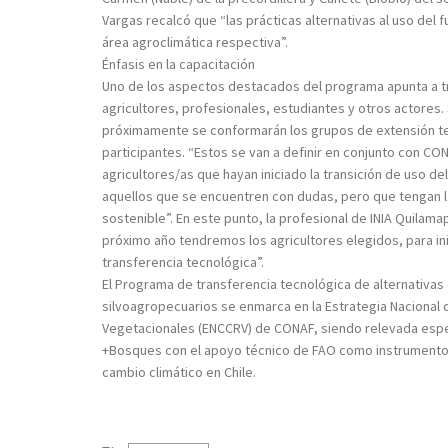
Vargas recalcó que “las prácticas alternativas al uso del 
área agroclimática respectiva”.
Énfasis en la capacitación
Uno de los aspectos destacados del programa apunta a tra
agricultores, profesionales, estudiantes y otros actores
próximamente se conformarán los grupos de extensión te
participantes. “Estos se van a definir en conjunto con CONA
agricultores/as que hayan iniciado la transición de uso del
aquellos que se encuentren con dudas, pero que tengan l
sostenible”. En este punto, la profesional de INIA Quilam
próximo año tendremos los agricultores elegidos, para inic
transferencia tecnológica”.
El Programa de transferencia tecnológica de alternativas
silvoagropecuarios se enmarca en la Estrategia Nacional
Vegetacionales (ENCCRV) de CONAF, siendo relevada espe
+Bosques con el apoyo técnico de FAO como instrumento c
cambio climático en Chile.