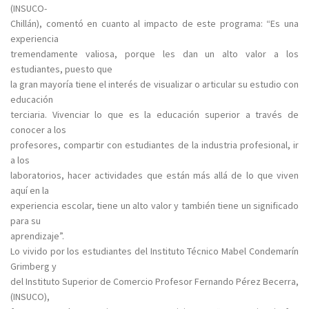
(INSUCO-
Chillán), comentó en cuanto al impacto de este programa: “Es una
experiencia
tremendamente valiosa, porque les dan un alto valor a los
estudiantes, puesto que
la gran mayoría tiene el interés de visualizar o articular su estudio con
educación
terciaria. Vivenciar lo que es la educación superior a través de
conocer a los
profesores, compartir con estudiantes de la industria profesional, ir
a los
laboratorios, hacer actividades que están más allá de lo que viven
aquí en la
experiencia escolar, tiene un alto valor y también tiene un significado
para su
aprendizaje”.
Lo vivido por los estudiantes del Instituto Técnico Mabel Condemarín
Grimberg y
del Instituto Superior de Comercio Profesor Fernando Pérez Becerra,
(INSUCO),