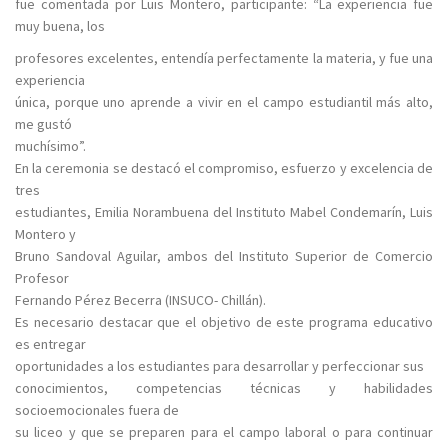
fue comentada por Luis Montero, participante: “La experiencia fue
muy buena, los
profesores excelentes, entendía perfectamente la materia, y fue una
experiencia
única, porque uno aprende a vivir en el campo estudiantil más alto,
me gustó
muchísimo”.
En la ceremonia se destacó el compromiso, esfuerzo y excelencia de
tres
estudiantes, Emilia Norambuena del Instituto Mabel Condemarín, Luis
Montero y
Bruno Sandoval Aguilar, ambos del Instituto Superior de Comercio
Profesor
Fernando Pérez Becerra (INSUCO- Chillán).
Es necesario destacar que el objetivo de este programa educativo
es entregar
oportunidades a los estudiantes para desarrollar y perfeccionar sus
conocimientos, competencias técnicas y habilidades
socioemocionales fuera de
su liceo y que se preparen para el campo laboral o para continuar