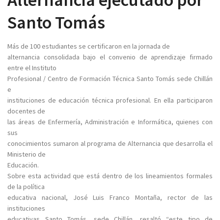
Santo Tomás
Más de 100 estudiantes se certificaron en la jornada de
alternancia consolidada bajo el convenio de aprendizaje firmado
entre el Instituto
Profesional / Centro de Formación Técnica Santo Tomás sede Chillán
e
instituciones de educación técnica profesional. En ella participaron
docentes de
las áreas de Enfermería, Administración e Informática, quienes con
sus
conocimientos sumaron al programa de Alternancia que desarrolla el
Ministerio de
Educación.
Sobre esta actividad que está dentro de los lineamientos formales
de la política
educativa nacional, José Luis Franco Montaña, rector de las
instituciones
educativas Santo Tomás, sede Chillán, resaltó “este tipo de